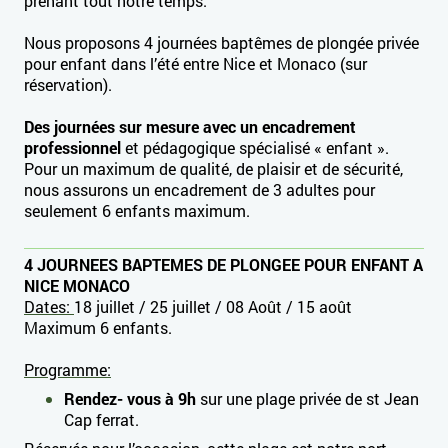
prenant tout notre temps.
Nous proposons 4 journées baptêmes de plongée privée
pour enfant dans l’été entre Nice et Monaco (sur
réservation).
Des journées sur mesure avec un encadrement
professionnel
et pédagogique spécialisé « enfant ».
Pour un maximum de qualité, de plaisir et de sécurité,
nous assurons un encadrement de 3 adultes pour
seulement 6 enfants maximum.
4 JOURNEES BAPTEMES DE PLONGEE POUR ENFANT A
NICE MONACO
Dates:
18 juillet /
25 juillet /
08 Août /
15 août
Maximum 6 enfants.
Programme:
Rendez- vous à 9h
sur une plage privée de st Jean
Cap ferrat.