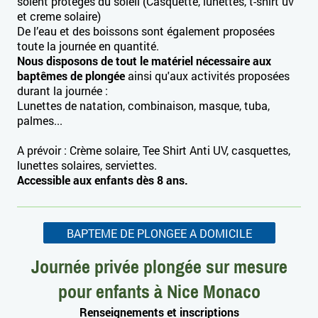
soient protégés du soleil (Casquette, lunettes, t-shirt uv
et creme solaire)
De l’eau et des boissons sont également proposées
toute la journée en quantité.
Nous disposons de tout le matériel nécessaire aux
baptêmes de plongée
ainsi qu'aux activités proposées
durant la journée :
Lunettes de natation, combinaison, masque, tuba,
palmes...
A prévoir : Crème solaire, Tee Shirt Anti UV, casquettes,
lunettes solaires, serviettes.
Accessible aux enfants dès 8 ans.
BAPTEME DE PLONGEE A DOMICILE
Journée privée plongée sur mesure
pour enfants à Nice Monaco
Renseignements et inscriptions